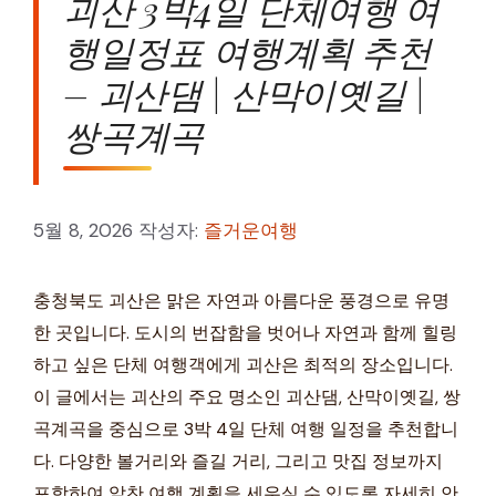
괴산 3박4일 단체여행 여
행일정표 여행계획 추천
– 괴산댐 | 산막이옛길 |
쌍곡계곡
5월 8, 2026
작성자:
즐거운여행
충청북도 괴산은 맑은 자연과 아름다운 풍경으로 유명
한 곳입니다. 도시의 번잡함을 벗어나 자연과 함께 힐링
하고 싶은 단체 여행객에게 괴산은 최적의 장소입니다.
이 글에서는 괴산의 주요 명소인 괴산댐, 산막이옛길, 쌍
곡계곡을 중심으로 3박 4일 단체 여행 일정을 추천합니
다. 다양한 볼거리와 즐길 거리, 그리고 맛집 정보까지
포함하여 알찬 여행 계획을 세우실 수 있도록 자세히 안