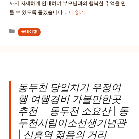
까지 자세하게 안내하여 부모님과의 행복한 추억을 만
들 수 있도록 돕겠습니다. …
더 읽기
카
국내여행
테
고
리
동두천 당일치기 우정여
행 여행경비 가볼만한곳
추천 – 동두천 소요산 | 동
두천시립이소선생기념관
| 신흥역 젊음의 거리