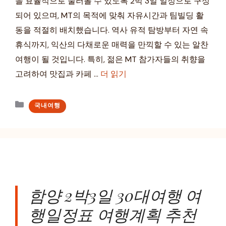
을 효율적으로 둘러볼 수 있도록 2박 3일 일정으로 구성
되어 있으며, MT의 목적에 맞춰 자유시간과 팀빌딩 활
동을 적절히 배치했습니다. 역사 유적 탐방부터 자연 속
휴식까지, 익산의 다채로운 매력을 만끽할 수 있는 알찬
여행이 될 것입니다. 특히, 젊은 MT 참가자들의 취향을
고려하여 맛집과 카페 …
더 읽기
카
국내여행
테
고
리
함양 2박3일 30대여행 여
행일정표 여행계획 추천