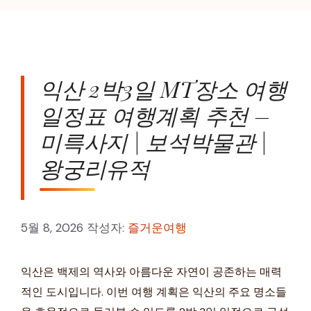
리
익산 2박3일 MT장소 여행
일정표 여행계획 추천 –
미륵사지 | 보석박물관 |
왕궁리유적
5월 8, 2026
작성자:
즐거운여행
익산은 백제의 역사와 아름다운 자연이 공존하는 매력
적인 도시입니다. 이번 여행 계획은 익산의 주요 명소들