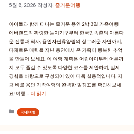
5월 8, 2026
작성자:
즐거운여행
아이들과 함께 떠나는 즐거운 용인 2박 3일 가족여행!
에버랜드의 짜릿한 놀이기구부터 한국민속촌의 아름다
운 전통과 역사, 용인자연휴양림의 싱그러운 자연까지,
다채로운 매력을 지닌 용인에서 온 가족이 행복한 추억
을 만들어 보세요. 이 여행 계획은 어린아이부터 어른까
지 모두 즐길 수 있도록 다양한 코스를 제안하며, 실제
경험을 바탕으로 구성되어 있어 더욱 실용적입니다. 지
금 바로 용인 가족여행의 완벽한 일정표를 확인해보세
요! 여행 …
더 읽기
카
국내여행
테
고
리