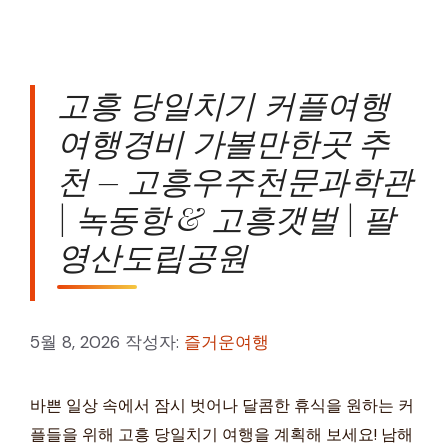
고흥 당일치기 커플여행
여행경비 가볼만한곳 추
천 – 고흥우주천문과학관
| 녹동항 & 고흥갯벌 | 팔
영산도립공원
5월 8, 2026
작성자:
즐거운여행
바쁜 일상 속에서 잠시 벗어나 달콤한 휴식을 원하는 커
플들을 위해 고흥 당일치기 여행을 계획해 보세요! 남해