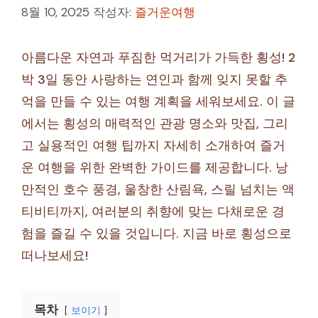
8월 10, 2025
작성자:
즐거운여행
아름다운 자연과 푸짐한 먹거리가 가득한 횡성! 2
박 3일 동안 사랑하는 연인과 함께 잊지 못할 추
억을 만들 수 있는 여행 계획을 세워보세요. 이 글
에서는 횡성의 매력적인 관광 명소와 맛집, 그리
고 실용적인 여행 팁까지 자세히 소개하여 즐거
운 여행을 위한 완벽한 가이드를 제공합니다. 낭
만적인 호수 풍경, 울창한 산림욕, 스릴 넘치는 액
티비티까지, 여러분의 취향에 맞는 다채로운 경
험을 즐길 수 있을 것입니다. 지금 바로 횡성으로
떠나보세요!
목차
보이기