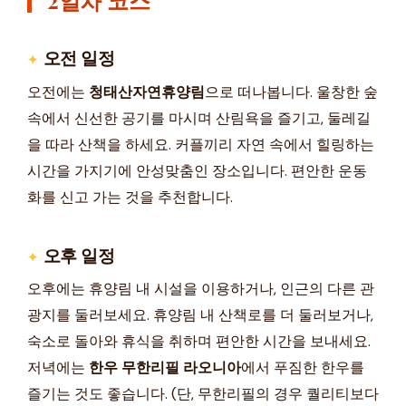
오전 일정
오전에는
청태산자연휴양림
으로 떠나봅니다. 울창한 숲
속에서 신선한 공기를 마시며 산림욕을 즐기고, 둘레길
을 따라 산책을 하세요. 커플끼리 자연 속에서 힐링하는
시간을 가지기에 안성맞춤인 장소입니다. 편안한 운동
화를 신고 가는 것을 추천합니다.
오후 일정
오후에는 휴양림 내 시설을 이용하거나, 인근의 다른 관
광지를 둘러보세요. 휴양림 내 산책로를 더 둘러보거나,
숙소로 돌아와 휴식을 취하며 편안한 시간을 보내세요.
저녁에는
한우 무한리필 라오니아
에서 푸짐한 한우를
즐기는 것도 좋습니다. (단, 무한리필의 경우 퀄리티보다