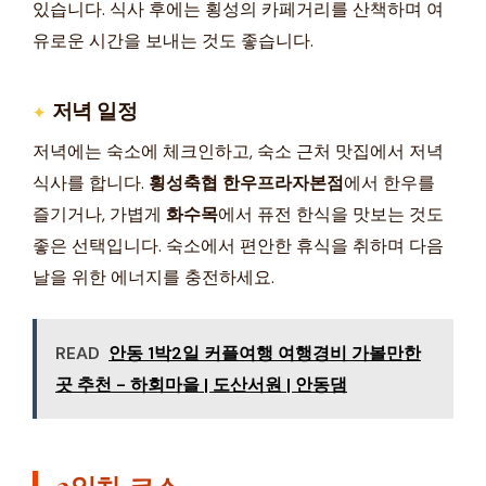
있습니다. 식사 후에는 횡성의 카페거리를 산책하며 여
유로운 시간을 보내는 것도 좋습니다.
저녁 일정
저녁에는 숙소에 체크인하고, 숙소 근처 맛집에서 저녁
식사를 합니다.
횡성축협 한우프라자본점
에서 한우를
즐기거나, 가볍게
화수목
에서 퓨전 한식을 맛보는 것도
좋은 선택입니다. 숙소에서 편안한 휴식을 취하며 다음
날을 위한 에너지를 충전하세요.
READ
안동 1박2일 커플여행 여행경비 가볼만한
곳 추천 - 하회마을 | 도산서원 | 안동댐
2일차 코스