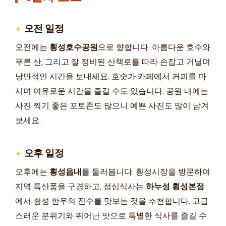
오전 일정
오전에는
횡성호수공원
으로 향합니다. 아름다운 호수와
푸른 산, 그리고 잘 정비된 산책로를 따라 손잡고 거닐며
낭만적인 시간을 보내세요. 호숫가 카페에서 커피를 마
시며 여유로운 시간을 즐길 수도 있습니다. 공원 내에는
사진 찍기 좋은 포토존도 많으니 예쁜 사진도 많이 남겨
보세요.
오후 일정
오후에는
횡성읍내
를 둘러봅니다. 횡성시장을 방문하여
지역 특산품을 구경하고, 점심식사는
하누성 횡성본점
에서 횡성 한우의 진수를 맛보는 것을 추천합니다. 고급
스러운 분위기와 뛰어난 맛으로 특별한 식사를 즐길 수