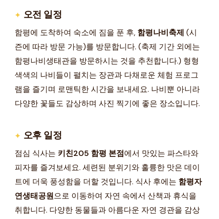
오전 일정
함평에 도착하여 숙소에 짐을 푼 후,
함평나비축제
(시
즌에 따라 방문 가능)를 방문합니다. (축제 기간 외에는
함평나비생태관을 방문하시는 것을 추천합니다.) 형형
색색의 나비들이 펼치는 장관과 다채로운 체험 프로그
램을 즐기며 로맨틱한 시간을 보내세요. 나비뿐 아니라
다양한 꽃들도 감상하며 사진 찍기에 좋은 장소입니다.
오후 일정
점심 식사는
키친205 함평 본점
에서 맛있는 파스타와
피자를 즐겨보세요. 세련된 분위기와 훌륭한 맛은 데이
트에 더욱 풍성함을 더할 것입니다. 식사 후에는
함평자
연생태공원
으로 이동하여 자연 속에서 산책과 휴식을
취합니다. 다양한 동물들과 아름다운 자연 경관을 감상