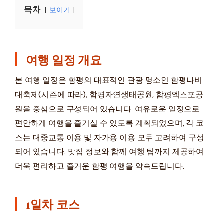
목차
보이기
여행 일정 개요
본 여행 일정은 함평의 대표적인 관광 명소인 함평나비
대축제(시즌에 따라), 함평자연생태공원, 함평엑스포공
원을 중심으로 구성되어 있습니다. 여유로운 일정으로
편안하게 여행을 즐기실 수 있도록 계획되었으며, 각 코
스는 대중교통 이용 및 자가용 이용 모두 고려하여 구성
되어 있습니다. 맛집 정보와 함께 여행 팁까지 제공하여
더욱 편리하고 즐거운 함평 여행을 약속드립니다.
1일차 코스