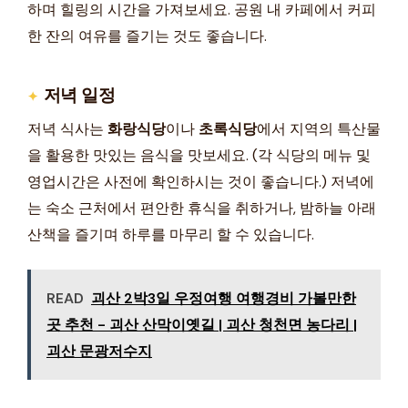
하며 힐링의 시간을 가져보세요. 공원 내 카페에서 커피
한 잔의 여유를 즐기는 것도 좋습니다.
저녁 일정
저녁 식사는
화랑식당
이나
초록식당
에서 지역의 특산물
을 활용한 맛있는 음식을 맛보세요. (각 식당의 메뉴 및
영업시간은 사전에 확인하시는 것이 좋습니다.) 저녁에
는 숙소 근처에서 편안한 휴식을 취하거나, 밤하늘 아래
산책을 즐기며 하루를 마무리 할 수 있습니다.
READ
괴산 2박3일 우정여행 여행경비 가볼만한
곳 추천 - 괴산 산막이옛길 | 괴산 청천면 농다리 |
괴산 문광저수지