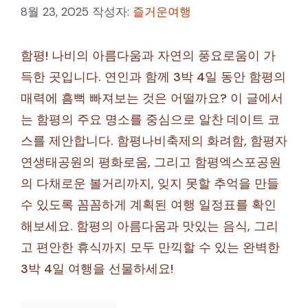
8월 23, 2025
작성자:
즐거운여행
함평! 나비의 아름다움과 자연의 풍요로움이 가
득한 곳입니다. 연인과 함께 3박 4일 동안 함평의
매력에 흠뻑 빠져보는 것은 어떨까요? 이 글에서
는 함평의 주요 명소를 중심으로 알찬 데이트 코
스를 제안합니다. 함평나비축제의 화려함, 함평자
연생태공원의 평화로움, 그리고 함평엑스포공원
의 다채로운 볼거리까지, 잊지 못할 추억을 만들
수 있도록 꼼꼼하게 계획된 여행 일정표를 확인
해보세요. 함평의 아름다움과 맛있는 음식, 그리
고 편안한 휴식까지 모두 만끽할 수 있는 완벽한
3박 4일 여행을 선물하세요!