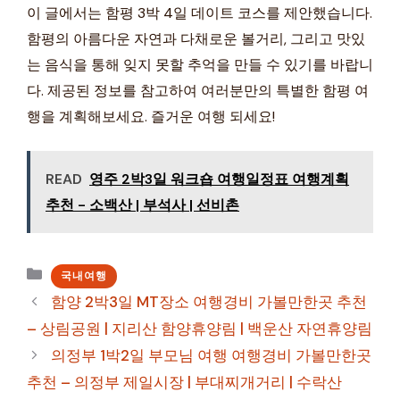
이 글에서는 함평 3박 4일 데이트 코스를 제안했습니다.
함평의 아름다운 자연과 다채로운 볼거리, 그리고 맛있
는 음식을 통해 잊지 못할 추억을 만들 수 있기를 바랍니
다. 제공된 정보를 참고하여 여러분만의 특별한 함평 여
행을 계획해보세요. 즐거운 여행 되세요!
READ
영주 2박3일 워크숍 여행일정표 여행계획
추천 - 소백산 | 부석사 | 선비촌
카
국내여행
테
함양 2박3일 MT장소 여행경비 가볼만한곳 추천
고
– 상림공원 | 지리산 함양휴양림 | 백운산 자연휴양림
리
의정부 1박2일 부모님 여행 여행경비 가볼만한곳
추천 – 의정부 제일시장 | 부대찌개거리 | 수락산