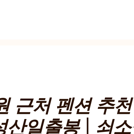
 근처 펜션 추천 
 성산일출봉 | 쇠