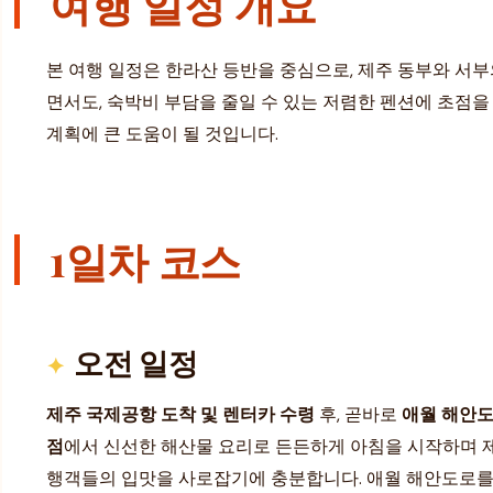
여행 일정 개요
본 여행 일정은 한라산 등반을 중심으로, 제주 동부와 서부
면서도, 숙박비 부담을 줄일 수 있는 저렴한 펜션에 초점을
계획에 큰 도움이 될 것입니다.
1일차 코스
오전 일정
제주 국제공항 도착 및 렌터카 수령
후, 곧바로
애월 해안
점
에서 신선한 해산물 요리로 든든하게 아침을 시작하며 제
행객들의 입맛을 사로잡기에 충분합니다. 애월 해안도로를 