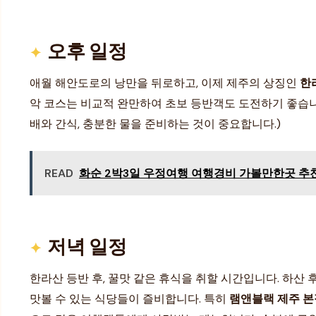
오후 일정
애월 해안도로의 낭만을 뒤로하고, 이제 제주의 상징인
한
악 코스는 비교적 완만하여 초보 등반객도 도전하기 좋습니
배와 간식, 충분한 물을 준비하는 것이 중요합니다.)
READ
화순 2박3일 우정여행 여행경비 가볼만한곳 추천 
저녁 일정
한라산 등반 후, 꿀맛 같은 휴식을 취할 시간입니다. 하산
맛볼 수 있는 식당들이 즐비합니다. 특히
램앤블랙 제주 본