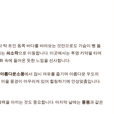
라 탁 트인 동쪽 바다를 바라보는 것만으로도 가슴이 뻥 뚫
에는
쇠소깍
으로 이동합니다. 이곳에서는 투명 카약을 타며
화 속에 들어온 듯한 느낌을 선사합니다.
 아름다운소풍
에서 잠시 여유를 즐기며 아름다운 우도의
한 마을 풍경이 어우러져 있어 힐링하기에 안성맞춤입니다.
 체력을 아끼는 것도 중요합니다. 마지막 날에는
풍원
과 같은