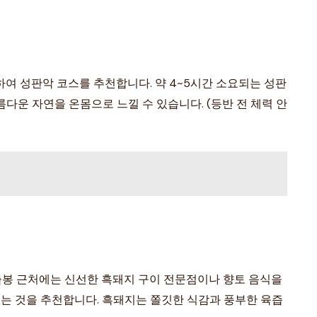
여 성판악 코스를 추천합니다. 약 4~5시간 소요되는 성판
운 자연을 온몸으로 느낄 수 있습니다. (등반 전 체력 안
출봉 근처에는 신선한 흑돼지 구이 전문점이나 향토 음식을
푸는 것을 추천합니다. 흑돼지는 쫄깃한 식감과 풍부한 육즙