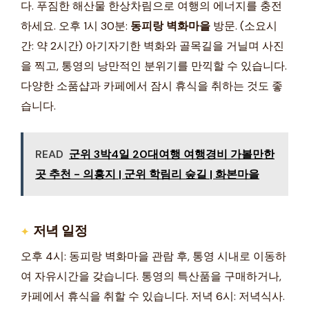
다. 푸짐한 해산물 한상차림으로 여행의 에너지를 충전
하세요. 오후 1시 30분:
동피랑 벽화마을
방문. (소요시
간: 약 2시간) 아기자기한 벽화와 골목길을 거닐며 사진
을 찍고, 통영의 낭만적인 분위기를 만끽할 수 있습니다.
다양한 소품샵과 카페에서 잠시 휴식을 취하는 것도 좋
습니다.
READ
군위 3박4일 20대여행 여행경비 가볼만한
곳 추천 - 의흥지 | 군위 학림리 숲길 | 화본마을
저녁 일정
오후 4시: 동피랑 벽화마을 관람 후, 통영 시내로 이동하
여 자유시간을 갖습니다. 통영의 특산품을 구매하거나,
카페에서 휴식을 취할 수 있습니다. 저녁 6시: 저녁식사.