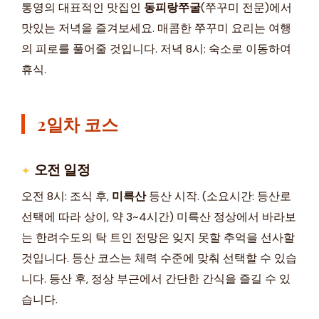
통영의 대표적인 맛집인
동피랑쭈굴
(쭈꾸미 전문)에서
맛있는 저녁을 즐겨보세요. 매콤한 쭈꾸미 요리는 여행
의 피로를 풀어줄 것입니다. 저녁 8시: 숙소로 이동하여
휴식.
2일차 코스
오전 일정
오전 8시: 조식 후,
미륵산
등산 시작. (소요시간: 등산로
선택에 따라 상이, 약 3~4시간) 미륵산 정상에서 바라보
는 한려수도의 탁 트인 전망은 잊지 못할 추억을 선사할
것입니다. 등산 코스는 체력 수준에 맞춰 선택할 수 있습
니다. 등산 후, 정상 부근에서 간단한 간식을 즐길 수 있
습니다.