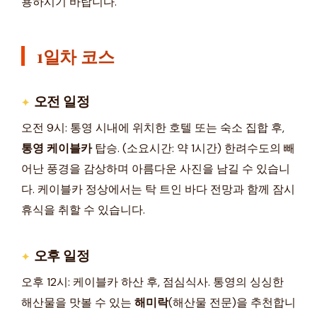
용하시기 바랍니다.
1일차 코스
오전 일정
오전 9시: 통영 시내에 위치한 호텔 또는 숙소 집합 후,
통영 케이블카
탑승. (소요시간: 약 1시간) 한려수도의 빼
어난 풍경을 감상하며 아름다운 사진을 남길 수 있습니
다. 케이블카 정상에서는 탁 트인 바다 전망과 함께 잠시
휴식을 취할 수 있습니다.
오후 일정
오후 12시: 케이블카 하산 후, 점심식사. 통영의 싱싱한
해산물을 맛볼 수 있는
해미락
(해산물 전문)을 추천합니