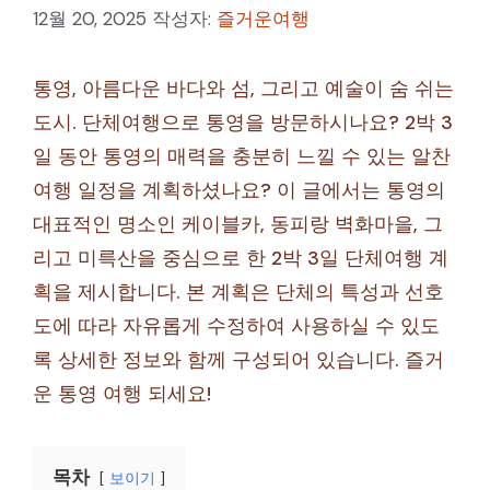
12월 20, 2025
작성자:
즐거운여행
통영, 아름다운 바다와 섬, 그리고 예술이 숨 쉬는
도시. 단체여행으로 통영을 방문하시나요? 2박 3
일 동안 통영의 매력을 충분히 느낄 수 있는 알찬
여행 일정을 계획하셨나요? 이 글에서는 통영의
대표적인 명소인 케이블카, 동피랑 벽화마을, 그
리고 미륵산을 중심으로 한 2박 3일 단체여행 계
획을 제시합니다. 본 계획은 단체의 특성과 선호
도에 따라 자유롭게 수정하여 사용하실 수 있도
록 상세한 정보와 함께 구성되어 있습니다. 즐거
운 통영 여행 되세요!
목차
보이기