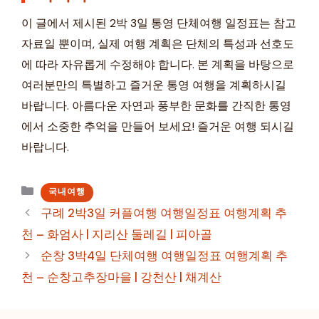
이 글에서 제시된 2박 3일 통영 단체여행 일정표는 참고
자료일 뿐이며, 실제 여행 계획은 단체의 특성과 선호도
에 따라 자유롭게 수정해야 합니다. 본 계획을 바탕으로
여러분만의 특별하고 즐거운 통영 여행을 계획하시길
바랍니다. 아름다운 자연과 풍부한 문화를 간직한 통영
에서 소중한 추억을 만들어 보세요! 즐거운 여행 되시길
바랍니다.
카
국내여행
테
구례 2박3일 커플여행 여행일정표 여행계획 추
고
천 – 화엄사 | 지리산 둘레길 | 피아골
리
순창 3박4일 단체여행 여행일정표 여행계획 추
천 – 순창고추장마을 | 강천산 | 채계산