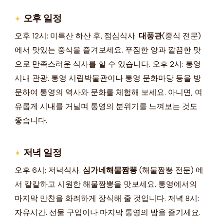
오후 일정
오후 12시: 미륵산 하산 후, 점심식사.
대풍관
(중식 전문)
에서 맛있는 중식을 즐겨보세요. 푸짐한 양과 깔끔한 맛
으로 만족스러운 식사를 할 수 있습니다. 오후 2시: 통영
시내 관광. 통영 시립박물관이나 통영 문화마당 등을 방
문하여 통영의 역사와 문화를 체험해 보세요. 아니면, 여
유롭게 시내를 거닐며 통영의 분위기를 느껴보는 것도
좋습니다.
저녁 일정
오후 6시: 저녁식사.
심가네해물짬뽕
(해물짬뽕 전문) 에
서 칼칼하고 시원한 해물짬뽕을 맛보세요. 통영에서의
마지막 만찬을 화려하게 장식해 줄 것입니다. 저녁 8시:
자유시간. 선물 구입이나 마지막 통영의 밤을 즐기세요.