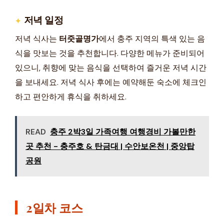
저녁 일정
저녁 식사는
터줏골명가
에서 충주 지역의 특색 있는 음
식을 맛보는 것을 추천합니다. 다양한 메뉴가 준비되어
있으니, 취향에 맞는 음식을 선택하여 즐거운 저녁 시간
을 보내세요. 저녁 식사 후에는 예약해둔 숙소에 체크인
하고 편안하게 휴식을 취하세요.
READ
충주 2박3일 가족여행 여행경비 가볼만한
곳 추천 - 충주호 & 탄금대 | 수안보온천 | 중앙탑
공원
2일차 코스