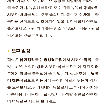
세요. 아름다운 호수와 주변 풍경을 감상하며 드라이브
를 즐기거나, 유람선을 타고 호수 위를 유유히 항해하며
시원한 바람을 맞는 것도 좋습니다. 충주호 주변에는 아
름다운 산책로도 잘 조성되어 있으니, 여유롭게 산책을
즐겨보세요. 사진 찍기 좋은 명소가 많으니, 커플 사진을
남겨보는 것을 추천합니다.
오후 일정
점심은
남한강막국수 중앙탑본점
에서 시원한 막국수를
맛보세요. 푸짐한 양과 시원한 국물은 더위에 지친 여러
분에게 활력을 불어넣어 줄 것입니다. 식사 후에는
탑평
리 칠층석탑
으로 이동하여 웅장한 석탑의 위용과 역사
를 느껴보세요. 신라시대의 유물로서 그 역사적 가치와
아름다움에 감탄하게 될 것입니다. 석탑 주변을 산책하
며 여유로운 시간을 보내세요.