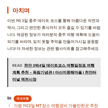
마치며
이번 1박 2일 충주 데이트 코스를 통해 아름다운 자연과
역사, 그리고 편안한 휴식까지 모두 즐길 수 있기를 바랍
니다. 제공된 정보가 여러분의 충주 여행 계획에 도움이
되기를 바라며, 잊지 못할 추억을 만들어가시길 응원합
니다! 더 자세한 정보는 관련 웹사이트를 참고해주세요.
READ
천안 3박4일 데이트코스 여행일정표 여행
계획 추천 - 독립기념관 | 아산지중해마을 | 천안터
미널 역전시장
카
국내여행
테
가평 1박2일 MT장소 여행경비 가볼만한곳 추천