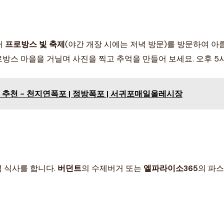
터
프로방스 빛 축제
(야간 개장 시에는 저녁 방문)를 방문하여 아
방스 마을을 거닐며 사진을 찍고 추억을 만들어 보세요. 오후 5
추천 - 천지연폭포 | 정방폭포 | 서귀포매일올레시장
녁 식사를 합니다.
버던트
의 수제버거 또는
엘파라이소365
의 파스