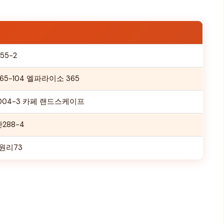
5-2
5-104 엘파라이소 365
004-3 카페 랜드스케이프
288-4
원리73