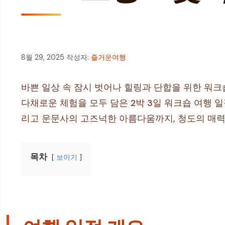
8월 29, 2025
작성자:
즐거운여행
바쁜 일상 속 잠시 벗어나 힐링과 단합을 위한 워크
다채로운 체험을 모두 담은 2박 3일 워크숍 여행 
리고 운문사의 고즈넉한 아름다움까지, 청도의 매력을
목차
보이기