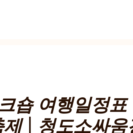
워크숍 여행일정표
제 | 청도소싸움