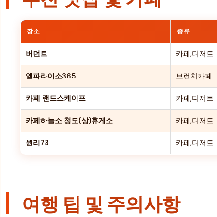
장소
종류
버던트
카페,디저트
엘파라이소365
브런치카페
카페 랜드스케이프
카페,디저트
카페하늘소 청도(상)휴게소
카페,디저트
원리73
카페,디저트
여행 팁 및 주의사항