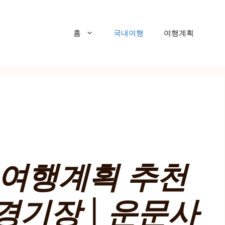
홈
국내여행
여행계획
 여행계획 추천
경기장 | 운문사