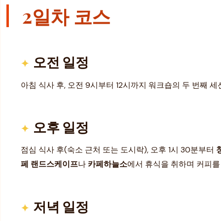
2일차 코스
오전 일정
아침 식사 후, 오전 9시부터 12시까지 워크숍의 두 번째 
오후 일정
점심 식사 후(숙소 근처 또는 도시락), 오후 1시 30분부터
페 랜드스케이프
나
카페하늘소
에서 휴식을 취하며 커피를 
저녁 일정