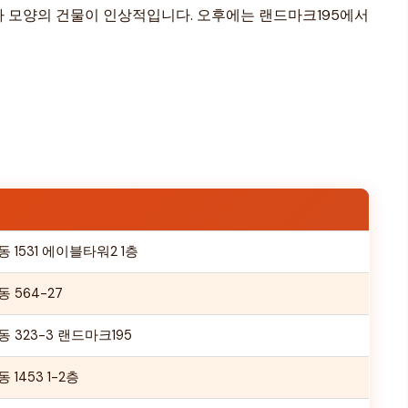
마 모양의 건물이 인상적입니다. 오후에는 랜드마크195에서
1531 에이블타워2 1층
 564-27
323-3 랜드마크195
1453 1-2층