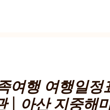
가족여행 여행일정
 | 아산 지중해마