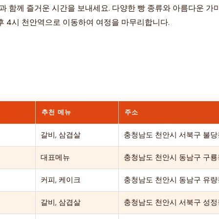
빵과 함께 즐거운 시간을 보내세요. 다양한 빵 종류와 아름다운 가
후 4시 천안역으로 이동하여 여정을 마무리합니다.
추천 메뉴
주소
갈비, 삼겹살
충청남도 천안시 서북구 불당동 
대표메뉴
충청남도 천안시 동남구 구룡동
커피, 케이크
충청남도 천안시 동남구 유량동 
갈비, 삼겹살
충청남도 천안시 서북구 성정동 