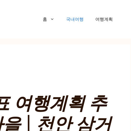
홈
국내여행
여행계획
표 여행계획 추
을 | 천안 삼거