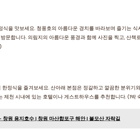
정식을 맛보세요. 청풍호의 아름다운 경치를 바라보며 즐기는 식사는
 방문합니다. 의림지의 아름다운 풍경과 함께 사진을 찍고, 산책
)
 한정식을 즐겨보세요. 산아래 본점은 정갈하고 깔끔한 분위기와 맛있
제천 시내에 있는 호텔이나 게스트하우스를 추천합니다. (1박 숙박비:
 창원 용지호수 | 창원 마산합포구 해안 | 불모산 자락길