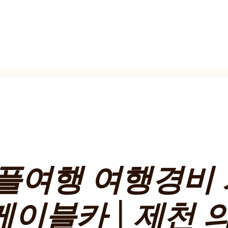
커플여행 여행경비
케이블카 | 제천 