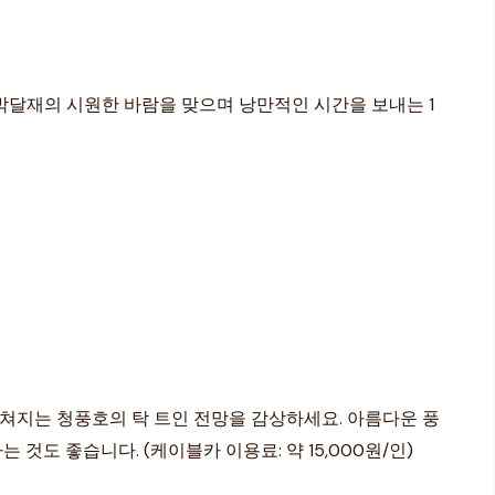
박달재의 시원한 바람을 맞으며 낭만적인 시간을 보내는 1
 펼쳐지는 청풍호의 탁 트인 전망을 감상하세요. 아름다운 풍
것도 좋습니다. (케이블카 이용료: 약 15,000원/인)