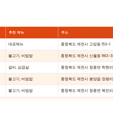
추천 메뉴
주소
대표메뉴
충청북도 제천시 고암동 153-1
불고기, 비빔밥
충청북도 제천시 신월동 1163-
갈비, 삼겹살
충청북도 제천시 청풍면 학현리
불고기, 비빔밥
충청북도 제천시 봉양읍 장평리 
불고기, 비빔밥
충청북도 제천시 청풍면 북진리 