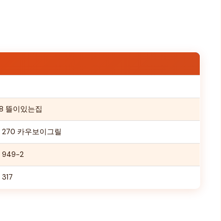
38 뜰이있는집
 270 카우보이그릴
949-2
317