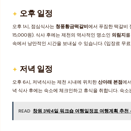
오후 일정
오후 1시, 점심식사는
청풍황금떡갈비
에서 푸짐한 떡갈비 
15,000원). 식사 후에는 제천의 역사적인 명소인
의림지
를
속에서 낭만적인 시간을 보내실 수 있습니다. (입장료 무료
저녁 일정
오후 6시, 저녁식사는 제천 시내에 위치한
산아래 본점
에서
녁 식사 후에는 숙소에 체크인하고 휴식을 취합니다. 숙소는 
READ
창원 3박4일 워크숍 여행일정표 여행계획 추천 -