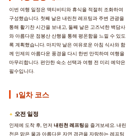
이번 여행 일정은 액티비티와 휴식을 적절히 조화하여
구성했습니다. 첫째 날은 내린천 레프팅과 주변 관광을
통해 활기찬 시간을 보내고, 둘째 날은 고즈넉한 백담사
와 아름다운 점봉산 산행을 통해 평온함을 느낄 수 있도
록 계획했습니다. 마지막 날은 여유로운 아침 식사와 함
께 인제의 아름다운 풍경을 다시 한번 만끽하며 여행을
마무리합니다. 편안한 숙소 선택과 여행 전 미리 예약은
필수입니다.
1일차 코스
오전 일정
인제에 도착 후, 먼저
내린천 레프팅
을 즐겨보세요. 내린
천은 맑은 물과 아름다운 자연 경관을 자랑하는 레프팅