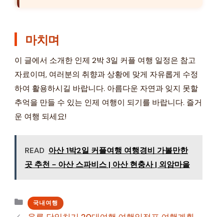
마치며
이 글에서 소개한 인제 2박 3일 커플 여행 일정은 참고
자료이며, 여러분의 취향과 상황에 맞게 자유롭게 수정
하여 활용하시길 바랍니다. 아름다운 자연과 잊지 못할
추억을 만들 수 있는 인제 여행이 되기를 바랍니다. 즐거
운 여행 되세요!
READ
아산 1박2일 커플여행 여행경비 가볼만한
곳 추천 - 아산 스파비스 | 아산 현충사 | 외암마을
카
국내여행
테