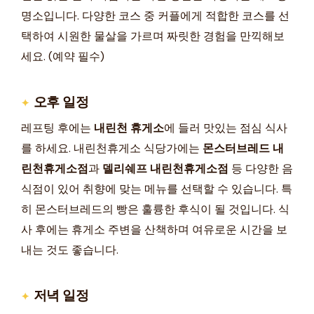
명소입니다. 다양한 코스 중 커플에게 적합한 코스를 선
택하여 시원한 물살을 가르며 짜릿한 경험을 만끽해보
세요. (예약 필수)
오후 일정
레프팅 후에는
내린천 휴게소
에 들러 맛있는 점심 식사
를 하세요. 내린천휴게소 식당가에는
몬스터브레드 내
린천휴게소점
과
델리쉐프 내린천휴게소점
등 다양한 음
식점이 있어 취향에 맞는 메뉴를 선택할 수 있습니다. 특
히 몬스터브레드의 빵은 훌륭한 후식이 될 것입니다. 식
사 후에는 휴게소 주변을 산책하며 여유로운 시간을 보
내는 것도 좋습니다.
저녁 일정