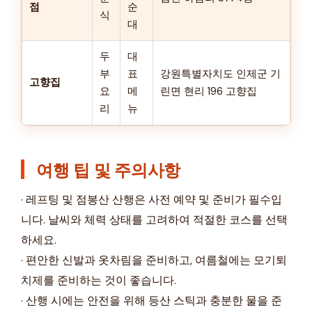
점
순
식
대
두
대
부
표
강원특별자치도 인제군 기
고향집
요
메
린면 현리 196 고향집
리
뉴
여행 팁 및 주의사항
· 레프팅 및 점봉산 산행은 사전 예약 및 준비가 필수입
니다. 날씨와 체력 상태를 고려하여 적절한 코스를 선택
하세요.
· 편안한 신발과 옷차림을 준비하고, 여름철에는 모기퇴
치제를 준비하는 것이 좋습니다.
· 산행 시에는 안전을 위해 등산 스틱과 충분한 물을 준