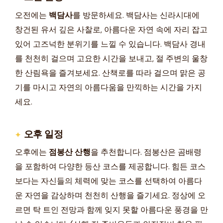
오전에는
백담사
를 방문하세요. 백담사는 신라시대에
창건된 유서 깊은 사찰로, 아름다운 자연 속에 자리 잡고
있어 고즈넉한 분위기를 느낄 수 있습니다. 백담사 경내
를 천천히 걸으며 고요한 시간을 보내고, 절 주변의 울창
한 산림욕을 즐겨보세요. 산책로를 따라 걸으며 맑은 공
기를 마시고 자연의 아름다움을 만끽하는 시간을 가지
세요.
오후 일정
오후에는
점봉산 산행
을 추천합니다. 점봉산은 곰배령
을 포함하여 다양한 등산 코스를 제공합니다. 힘든 코스
보다는 자신들의 체력에 맞는 코스를 선택하여 아름다
운 자연을 감상하며 천천히 산행을 즐기세요. 정상에 오
르면 탁 트인 전망과 함께 잊지 못할 아름다운 풍경을 만