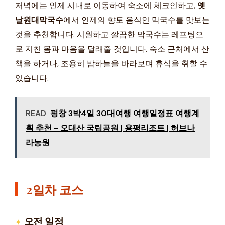
저녁에는 인제 시내로 이동하여 숙소에 체크인하고,
옛
날원대막국수
에서 인제의 향토 음식인 막국수를 맛보는
것을 추천합니다. 시원하고 깔끔한 막국수는 레프팅으
로 지친 몸과 마음을 달래줄 것입니다. 숙소 근처에서 산
책을 하거나, 조용히 밤하늘을 바라보며 휴식을 취할 수
있습니다.
READ
평창 3박4일 30대여행 여행일정표 여행계
획 추천 - 오대산 국립공원 | 용평리조트 | 허브나
라농원
2일차 코스
오전 일정