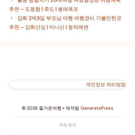
울릉 당일치기 20대여행 여행일정표 여행계획
고
추천 – 도동항 | 죽도 | 봉래폭포
리
강화 2박3일 부모님 여행 여행경비 가볼만한곳
추천 – 강화산성 | 마니산 | 동막해변
개인정보 처리방침
© 2026 즐거운여행
• 제작됨
GeneratePress
추천 링크