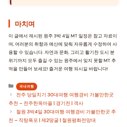
마치며
이 글에서 제시된 원주 3박 4일 MT 일정은 참고 자료이
며, 여러분의 취향과 예산에 맞춰 자유롭게 수정하여 사
용할 수 있습니다. 자연과 문화, 그리고 활기찬 도시 분
위기까지 모두 즐길 수 있는 원주에서 잊지 못할 MT 추
억을 만들어 보세요! 즐거운 여행 되시길 바랍니다!
카
국내여행
테
전주 당일치기 30대여행 여행경비 가볼만한곳
고
추천 – 전주한옥마을 | 경기전 | 객사
리
철원 3박4일 30대여행 여행경비 가볼만한곳 추
천 – 직탕폭포 | 제2땅굴 | 철원평화전망대