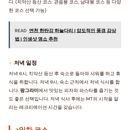
다. (치악산 등산 코스: 관음봉 코스, 남대봉 코스 등 다양
한 코스 선택 가능)
READ
연천 한탄강 하늘다리 | 압도적인 풍경 감상
법 | 인생샷 명소 추천
저녁 일정
저녁 6시, 치악산 등산 후 숙소로 돌아와 샤워를 하고 휴
식을 취합니다. 저녁 8시, 숙소 근처에서 저녁 식사를 합
니다.
팡그라미
에서 맛있는 피자와 파스타를 즐기는 것
도 좋은 선택입니다. 저녁 식사 후에는 MT의 시작을 알
리는 레크리에이션 시간을 갖습니다.
2일차 코스