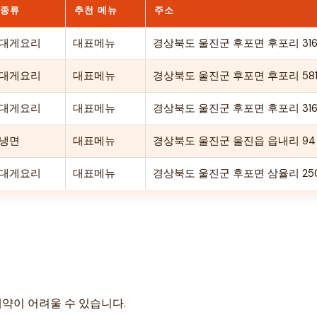
종류
추천 메뉴
주소
대게요리
대표메뉴
경상북도 울진군 후포면 후포리 316
대게요리
대표메뉴
경상북도 울진군 후포면 후포리 58
대게요리
대표메뉴
경상북도 울진군 후포면 후포리 316
냉면
대표메뉴
경상북도 울진군 울진읍 읍내리 94 
대게요리
대표메뉴
경상북도 울진군 후포면 삼율리 25
예약이 어려울 수 있습니다.