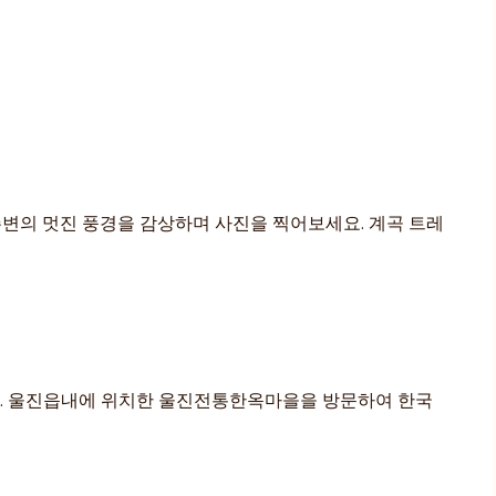
 주변의 멋진 풍경을 감상하며 사진을 찍어보세요. 계곡 트레
관광. 울진읍내에 위치한 울진전통한옥마을을 방문하여 한국