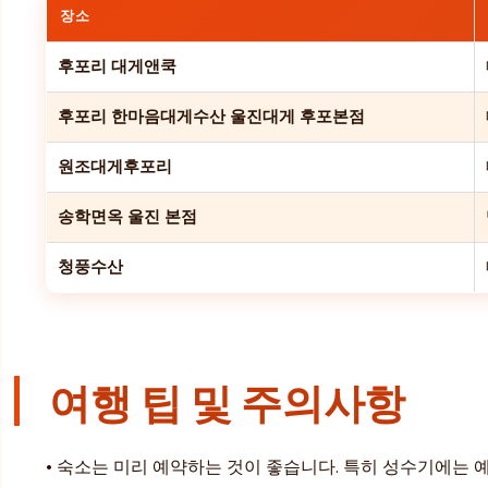
장소
후포리 대게앤쿡
후포리 한마음대게수산 울진대게 후포본점
원조대게후포리
송학면옥 울진 본점
청풍수산
여행 팁 및 주의사항
• 숙소는 미리 예약하는 것이 좋습니다. 특히 성수기에는 