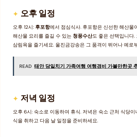
오후 일정
오후 12시:
후포항
에서 점심식사. 후포항은 신선한 해산물
해산물 요리를 즐길 수 있는
청풍수산
도 좋은 선택입니다.
삼림욕을 즐기세요. 울진금강송은 그 품격이 뛰어나 예로
READ
태안 당일치기 가족여행 여행경비 가볼만한곳 추천
저녁 일정
오후 6시: 숙소로 이동하여 휴식. 저녁은 숙소 근처 식당
식을 취하고 다음 날 일정을 준비하세요.