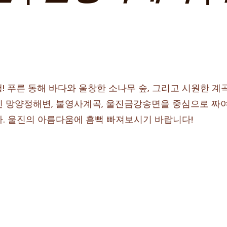
행! 푸른 동해 바다와 울창한 소나무 숲, 그리고 시원한 
 망양정해변, 불영사계곡, 울진금강송면을 중심으로 짜여진
다. 울진의 아름다움에 흠뻑 빠져보시기 바랍니다!