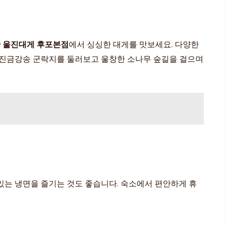
 울진대게 후포본점
에서 싱싱한 대게를 맛보세요. 다양한
. 울진금강송 군락지를 둘러보고 울창한 소나무 숲길을 걸으며
있는 냉면을 즐기는 것도 좋습니다. 숙소에서 편안하게 휴