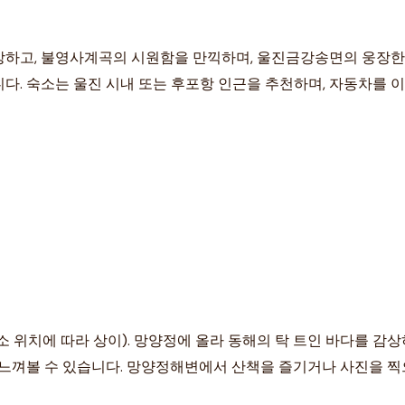
하고, 불영사계곡의 시원함을 만끽하며, 울진금강송면의 웅장한 
다. 숙소는 울진 시내 또는 후포항 인근을 추천하며, 자동차를 
 숙소 위치에 따라 상이). 망양정에 올라 동해의 탁 트인 바다를 
 느껴볼 수 있습니다. 망양정해변에서 산책을 즐기거나 사진을 찍