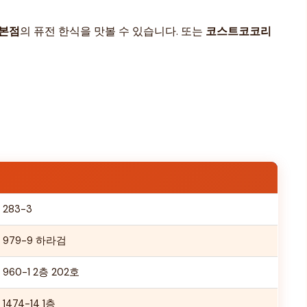
산본점
의 퓨전 한식을 맛볼 수 있습니다. 또는
코스트코코리
283-3
979-9 하라검
60-1 2층 202호
74-14 1층