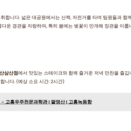
취합니다. 넓은 대공원에서는 산책, 자전거를 타며 팀원들과 함께
다운 경관을 자랑하며, 특히 봄에는 벚꽃이 만개해 장관을 이룹니
울산삼산점
에서 맛있는 스테이크와 함께 즐거운 저녁 만찬을 즐깁
니다. (예상 소요 시간: 2시간)
 - 고흥우주천문과학관 | 팔영산 | 고흥녹동항