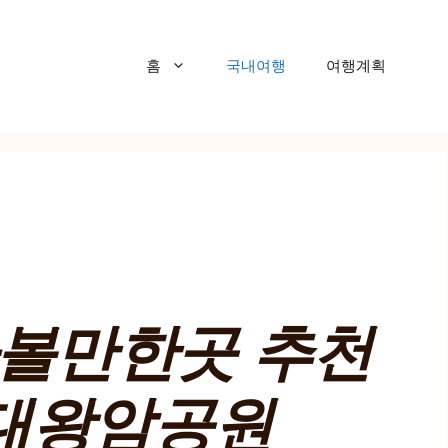
홈
국내여행
여행계획
가볼만한곳 추천
산대왕암공원