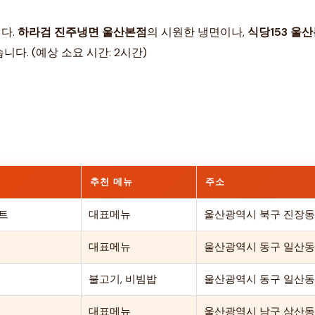
다.
하라검 진주냉면 울산본점
의 시원한 냉면이나,
식당153 울
다. (예상 소요 시간: 2시간)
추천 메뉴
주소
트
대표메뉴
울산광역시 북구 진장동 
대표메뉴
울산광역시 동구 일산동 
불고기, 비빔밥
울산광역시 동구 일산동 9
대표메뉴
울산광역시 남구 삼산동 14