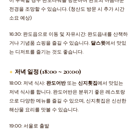
이 부족할 경우 완도타워를 방문하여 완도의 아름다운
전경을 조망할 수 있습니다. (청산도 방문 시 추가 시간
소요 예상)
16:30: 완도읍으로 이동 및 자유시간: 완도읍내를 산책하
거나 기념품 쇼핑을 즐길 수 있습니다.
달스윗
에서 맛있
는 디저트를 즐기는 것도 좋습니다.
저녁 일정 (18:00 ~ 20:00)
18:00: 저녁 식사:
완도어반
또는
신지횟집
에서 맛있는
저녁 식사를 합니다. 완도어반은 분위기 좋은 레스토랑
으로 다양한 메뉴를 즐길 수 있으며, 신지횟집은 신선한
해산물 요리를 맛볼 수 있습니다.
19:00: 서울로 출발