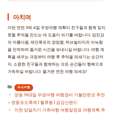
마치며
이번 연천 3박 4일 우정여행 계획이 친구들과 함께 잊지
못할 추억을 만드는 데 도움이 되기를 바랍니다. 임진강
의 아름다움, 재인폭포의 장엄함, 허브빌리지의 아늑함
을 만끽하며 즐거운 시간을 보내시길 바랍니다. 여행 계
획을 세우는 과정부터 여행 후 추억을 되새기는 순간까
지, 소중한 친구들과 함께하는 모든 순간들이 행복으로
가득하길 바랍니다. 즐거운 연천 여행 되세요!
카
국내여행
테
영동 1박2일 우정여행 여행경비 가볼만한곳 추천
고
– 영동포도축제 | 월류봉 | 금강산랜드
리
이천 당일치기 가족여행 여행일정표 여행계획 추