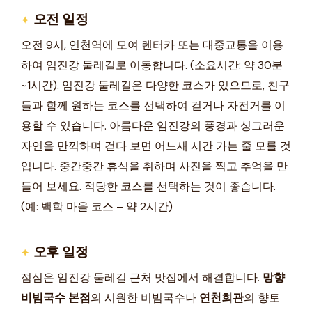
오전 일정
오전 9시, 연천역에 모여 렌터카 또는 대중교통을 이용
하여 임진강 둘레길로 이동합니다. (소요시간: 약 30분
~1시간). 임진강 둘레길은 다양한 코스가 있으므로, 친구
들과 함께 원하는 코스를 선택하여 걷거나 자전거를 이
용할 수 있습니다. 아름다운 임진강의 풍경과 싱그러운
자연을 만끽하며 걷다 보면 어느새 시간 가는 줄 모를 것
입니다. 중간중간 휴식을 취하며 사진을 찍고 추억을 만
들어 보세요. 적당한 코스를 선택하는 것이 좋습니다.
(예: 백학 마을 코스 – 약 2시간)
오후 일정
점심은 임진강 둘레길 근처 맛집에서 해결합니다.
망향
비빔국수 본점
의 시원한 비빔국수나
연천회관
의 향토