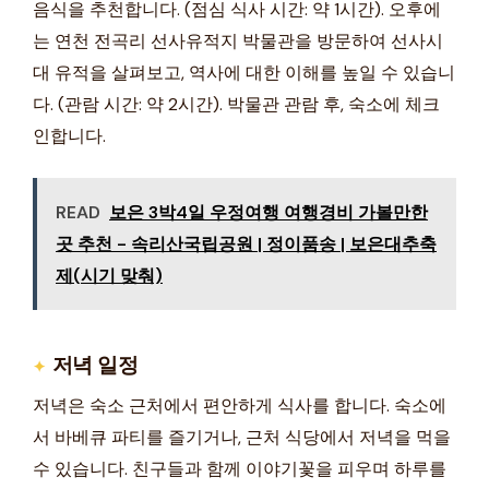
음식을 추천합니다. (점심 식사 시간: 약 1시간). 오후에
는 연천 전곡리 선사유적지 박물관을 방문하여 선사시
대 유적을 살펴보고, 역사에 대한 이해를 높일 수 있습니
다. (관람 시간: 약 2시간). 박물관 관람 후, 숙소에 체크
인합니다.
READ
보은 3박4일 우정여행 여행경비 가볼만한
곳 추천 - 속리산국립공원 | 정이품송 | 보은대추축
제(시기 맞춰)
저녁 일정
저녁은 숙소 근처에서 편안하게 식사를 합니다. 숙소에
서 바베큐 파티를 즐기거나, 근처 식당에서 저녁을 먹을
수 있습니다. 친구들과 함께 이야기꽃을 피우며 하루를