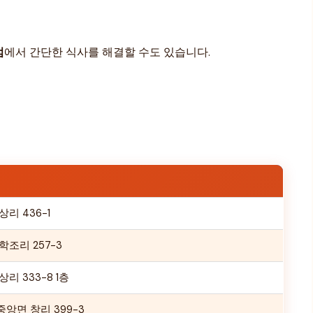
점
에서 간단한 식사를 해결할 수도 있습니다.
리 436-1
조리 257-3
 333-8 1층
면 창리 399-3