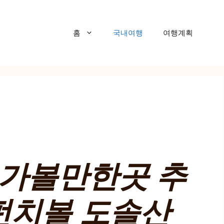
홈
국내여행
여행계획
 가볼만한곳 추
 펀치볼 도솔산