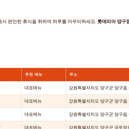
소에서 편안한 휴식을 취하며 하루를 마무리하세요.
롯데리아 양구
추천 메뉴
주소
리
대표메뉴
강원특별자치도 양구군 양구읍 상
리
대표메뉴
강원특별자치도 양구군 양구읍 학
리
대표메뉴
강원특별자치도 양구군 양구읍 상리
당
대표메뉴
강원특별자치도 양구군 국토정중앙