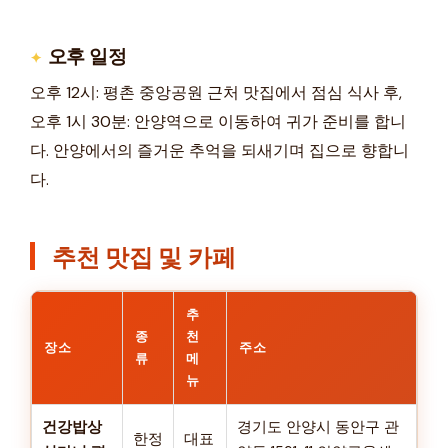
오후 일정
오후 12시: 평촌 중앙공원 근처 맛집에서 점심 식사 후,
오후 1시 30분: 안양역으로 이동하여 귀가 준비를 합니
다. 안양에서의 즐거운 추억을 되새기며 집으로 향합니
다.
추천 맛집 및 카페
추
종
천
장소
주소
류
메
뉴
건강밥상
경기도 안양시 동안구 관
한정
대표