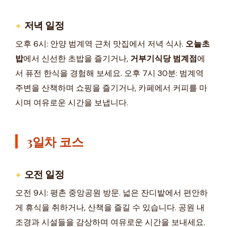
저녁 일정
오후 6시: 안양 범계역 근처 맛집에서 저녁 식사.
오늘초
밥
에서 신선한 초밥을 즐기거나,
거부기식당 범계점
에
서 퓨전 한식을 경험해 보세요. 오후 7시 30분: 범계역
주변을 산책하며 쇼핑을 즐기거나, 카페에서 커피를 마
시며 여유로운 시간을 보냅니다.
3일차 코스
오전 일정
오전 9시: 평촌 중앙공원 방문. 넓은 잔디밭에서 편안하
게 휴식을 취하거나, 산책을 즐길 수 있습니다. 공원 내
조경과 시설들을 감상하며 여유로운 시간을 보내세요.