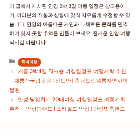
이 글에서 제시된 안양 2박 3일 여행 일정은 참고용이
며, 여러분의 취향과 상황에 맞춰 자유롭게 수정할 수 있
습니다. 안양의 아름다운 자연과 다채로운 문화를 만끽
하며 잊지 못할 추억을 만들어 보세요! 즐거운 안양 여행
되시길 바랍니다!
카
국내여행
테
계룡 3박4일 워크숍 여행일정표 여행계획 추천
고
– 계룡산국립공원 | 신도안 | 충남도립계룡자연사박
리
물관
안성 당일치기 20대여행 여행일정표 여행계획
추천 – 안성팜랜드 | 스타필드 안성 | 안성맞춤랜드