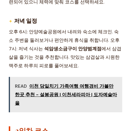
련되어 있으니 체력에 맞춰 코스를 선택하세요.
저녁 일정
오후 6시: 안양예술공원에서 내려와 숙소에 체크인. 숙
소 주변을 둘러보거나 편안하게 휴식을 취합니다. 오후
7시: 저녁 식사는
석암생소금구이 안양범계점
에서 삼겹
살을 즐기는 것을 추천합니다. 맛있는 삼겹살과 시원한
맥주로 하루의 피로를 풀어보세요.
READ
이천 당일치기 가족여행 여행경비 가볼만
한곳 추천 - 설봉공원 | 이천세라피아 | 도자예술마
을
2일차 코스