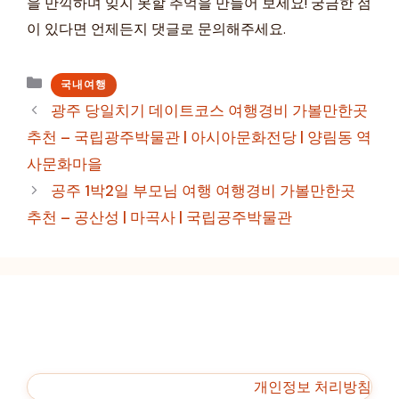
을 만끽하며 잊지 못할 추억을 만들어 보세요! 궁금한 점
이 있다면 언제든지 댓글로 문의해주세요.
카
국내여행
테
광주 당일치기 데이트코스 여행경비 가볼만한곳
고
추천 – 국립광주박물관 | 아시아문화전당 | 양림동 역
리
사문화마을
공주 1박2일 부모님 여행 여행경비 가볼만한곳
추천 – 공산성 | 마곡사 | 국립공주박물관
개인정보 처리방침