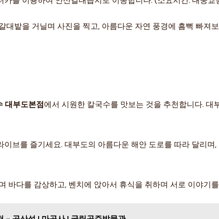
터카를 이용하여 안산갈대습지로 이동합니다. (소요시간: 대중교통 이
쳐진 갈대밭을 거닐며 사진을 찍고, 아름다운 자연 풍경에 흠뻑 빠져
수 대부도본점
에서 시원한 칼국수를 맛보는 것을 추천합니다. 대
 드라이브를 즐기세요. 대부도의 아름다운 해안 도로를 따라 달리며,
거닐며 바다를 감상하고, 벤치에 앉아서 휴식을 취하며 서로 이야기
- 공산성 | 마곡사 | 국립공주박물관