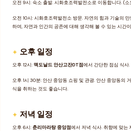
오전 9시: 숙소 출발. 시화호조력발전소로 이동합니다. (소요
오전 10시: 시화호조력발전소 방문. 자연의 힘과 기술의
하며, 자연과 인간의 공존에 대해 생각해 볼 수 있는 시간이
오후 일정
오후 12시:
맥도날드 안산고잔DT점
에서 간단한 점심 식사
오후 1시 30분: 안산 중앙동 쇼핑 및 관광. 안산 중앙
식을 취하는 것도 좋습니다.
저녁 일정
오후 6시:
춘리마라탕 중앙점
에서 저녁 식사. 취향에 맞는