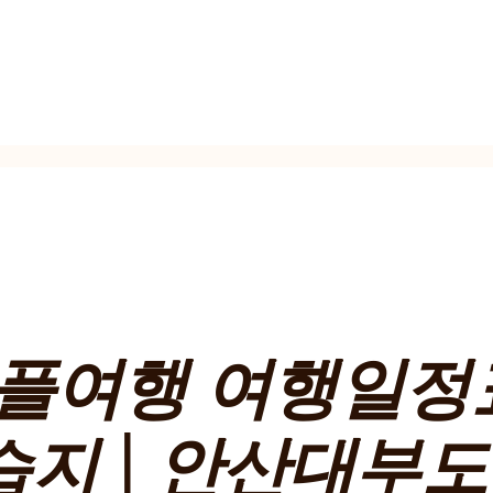
커플여행 여행일정
습지 | 안산대부도