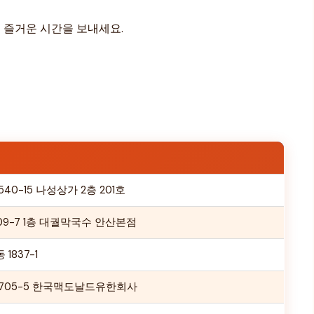
며 즐거운 시간을 보내세요.
0-15 나성상가 2층 201호
09-7 1층 대궐막국수 안산본점
837-1
705-5 한국맥도날드유한회사