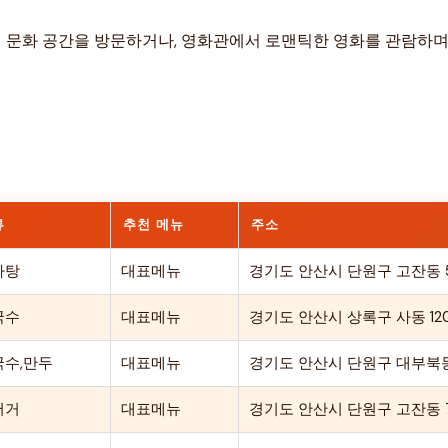
안산의 문화 공간을 방문하거나, 영화관에서 로맨틱한 영화를 관람하
류
추천 메뉴
주소
라탕
대표메뉴
경기도 안산시 단원구 고잔동 54
국수
대표메뉴
경기도 안산시 상록구 사동 12
국수,만두
대표메뉴
경기도 안산시 단원구 대부북동 1
버거
대표메뉴
경기도 안산시 단원구 고잔동 