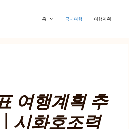
홈
국내여행
여행계획
표 여행계획 추
 | 시화호조력