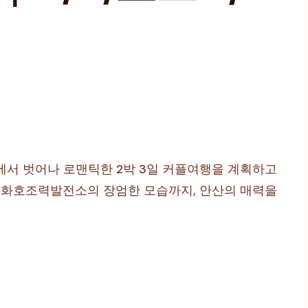
에서 벗어나 로맨틱한 2박 3일 커플여행을 계획하고
 시화호조력발전소의 장엄한 모습까지, 안산의 매력을