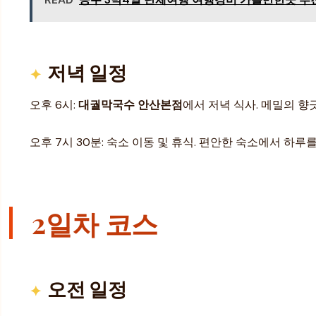
저녁 일정
오후 6시:
대궐막국수 안산본점
에서 저녁 식사. 메밀의 
오후 7시 30분: 숙소 이동 및 휴식. 편안한 숙소에서 하루
2일차 코스
오전 일정