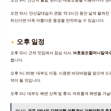
오전 9시: 안산역 출발. 편리한 대중교통을 이용하거나, 렌
오전 10시: 안산갈대습지 관람. 약 2시간 동안 넓게 펼
하신다면 더욱 아름다운 풍경을 만끽하실 수 있습니다.
오후 일정
오후 12시: 근처 맛집에서 점심 식사.
16호원조할머니칼국
합니다.
오후 1시 30분: 대부도 이동. 시원한 바닷바람을 맞으며
억이 될 것입니다.
오후 3시: 대부도 해변 산책 및 휴식. 여유롭게 해변을 
READ
공주 3박4일 단체여행 여행경비 가볼만한곳 추천 