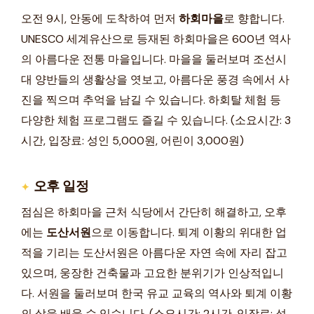
오전 9시, 안동에 도착하여 먼저
하회마을
로 향합니다.
UNESCO 세계유산으로 등재된 하회마을은 600년 역사
의 아름다운 전통 마을입니다. 마을을 둘러보며 조선시
대 양반들의 생활상을 엿보고, 아름다운 풍경 속에서 사
진을 찍으며 추억을 남길 수 있습니다. 하회탈 체험 등
다양한 체험 프로그램도 즐길 수 있습니다. (소요시간: 3
시간, 입장료: 성인 5,000원, 어린이 3,000원)
오후 일정
점심은 하회마을 근처 식당에서 간단히 해결하고, 오후
에는
도산서원
으로 이동합니다. 퇴계 이황의 위대한 업
적을 기리는 도산서원은 아름다운 자연 속에 자리 잡고
있으며, 웅장한 건축물과 고요한 분위기가 인상적입니
다. 서원을 둘러보며 한국 유교 교육의 역사와 퇴계 이황
의 삶을 배울 수 있습니다. (소요시간: 2시간, 입장료: 성