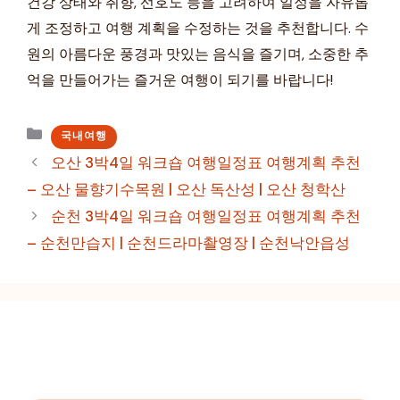
건강 상태와 취향, 선호도 등을 고려하여 일정을 자유롭
게 조정하고 여행 계획을 수정하는 것을 추천합니다. 수
원의 아름다운 풍경과 맛있는 음식을 즐기며, 소중한 추
억을 만들어가는 즐거운 여행이 되기를 바랍니다!
카
국내여행
테
오산 3박4일 워크숍 여행일정표 여행계획 추천
고
– 오산 물향기수목원 | 오산 독산성 | 오산 청학산
리
순천 3박4일 워크숍 여행일정표 여행계획 추천
– 순천만습지 | 순천드라마촬영장 | 순천낙안읍성