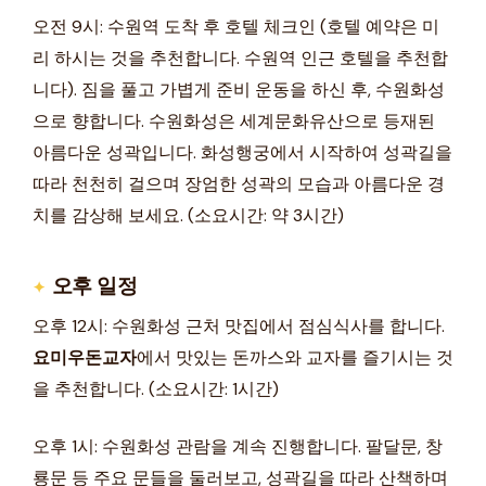
오전 9시: 수원역 도착 후 호텔 체크인 (호텔 예약은 미
리 하시는 것을 추천합니다. 수원역 인근 호텔을 추천합
니다). 짐을 풀고 가볍게 준비 운동을 하신 후, 수원화성
으로 향합니다. 수원화성은 세계문화유산으로 등재된
아름다운 성곽입니다. 화성행궁에서 시작하여 성곽길을
따라 천천히 걸으며 장엄한 성곽의 모습과 아름다운 경
치를 감상해 보세요. (소요시간: 약 3시간)
오후 일정
오후 12시: 수원화성 근처 맛집에서 점심식사를 합니다.
요미우돈교자
에서 맛있는 돈까스와 교자를 즐기시는 것
을 추천합니다. (소요시간: 1시간)
오후 1시: 수원화성 관람을 계속 진행합니다. 팔달문, 창
룡문 등 주요 문들을 둘러보고, 성곽길을 따라 산책하며