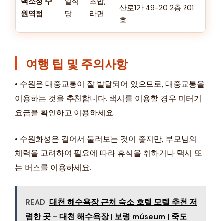
백소정 수
일식
초밥,
산로1가 49-20 2층 201
원역점
당
라면
호
여행 팁 및 주의사항
• 수원은 대중교통이 잘 발달되어 있으므로, 대중교통을
이용하는 것을 추천합니다. 택시를 이용할 경우 미터기
요금을 확인하고 이용하세요.
• 수원화성은 걸어서 둘러보는 것이 좋지만, 부모님의
체력을 고려하여 필요에 따라 휴식을 취하거나 택시 또
는 버스를 이용하세요.
READ
대천 해수욕장 근처 숙소 호텔 모텔 추천 저
렴한 곳 - 대천 해수욕장 | 보령 múseum | 죽도