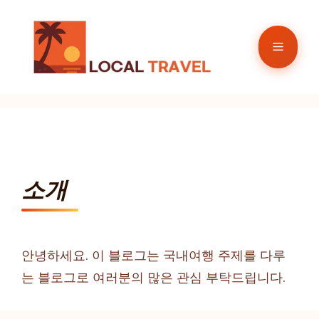
컨
텐
메
츠
로
뉴
건
너
뛰
기
소개
안녕하세요. 이 블로그는 국내여행 주제를 다루
는 블로그로 여러분의 많은 관심 부탁드립니다.