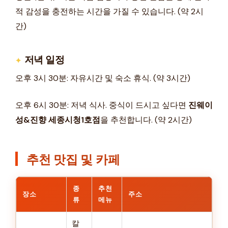
적 감성을 충전하는 시간을 가질 수 있습니다. (약 2시
간)
저녁 일정
오후 3시 30분: 자유시간 및 숙소 휴식. (약 3시간)
오후 6시 30분: 저녁 식사. 중식이 드시고 싶다면
진웨이
성&진향 세종시청1호점
을 추천합니다. (약 2시간)
추천 맛집 및 카페
종
추천
장소
주소
류
메뉴
칼