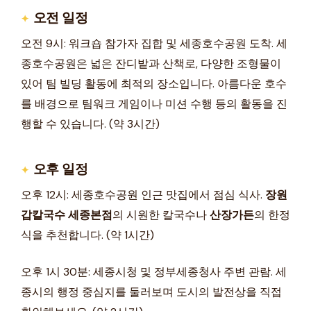
오전 일정
오전 9시: 워크숍 참가자 집합 및 세종호수공원 도착. 세
종호수공원은 넓은 잔디밭과 산책로, 다양한 조형물이
있어 팀 빌딩 활동에 최적의 장소입니다. 아름다운 호수
를 배경으로 팀워크 게임이나 미션 수행 등의 활동을 진
행할 수 있습니다. (약 3시간)
오후 일정
오후 12시: 세종호수공원 인근 맛집에서 점심 식사.
장원
갑칼국수 세종본점
의 시원한 칼국수나
산장가든
의 한정
식을 추천합니다. (약 1시간)
오후 1시 30분: 세종시청 및 정부세종청사 주변 관람. 세
종시의 행정 중심지를 둘러보며 도시의 발전상을 직접