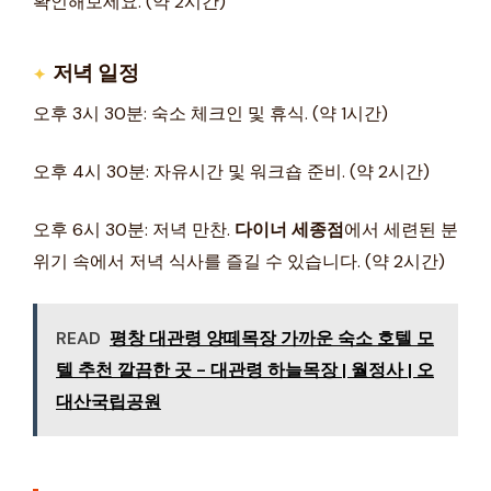
확인해보세요. (약 2시간)
저녁 일정
오후 3시 30분: 숙소 체크인 및 휴식. (약 1시간)
오후 4시 30분: 자유시간 및 워크숍 준비. (약 2시간)
오후 6시 30분: 저녁 만찬.
다이너 세종점
에서 세련된 분
위기 속에서 저녁 식사를 즐길 수 있습니다. (약 2시간)
READ
평창 대관령 양떼목장 가까운 숙소 호텔 모
텔 추천 깔끔한 곳 - 대관령 하늘목장 | 월정사 | 오
대산국립공원