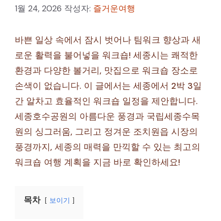
1월 24, 2026
작성자:
즐거운여행
바쁜 일상 속에서 잠시 벗어나 팀워크 향상과 새
로운 활력을 불어넣을 워크숍! 세종시는 쾌적한
환경과 다양한 볼거리, 맛집으로 워크숍 장소로
손색이 없습니다. 이 글에서는 세종에서 2박 3일
간 알차고 효율적인 워크숍 일정을 제안합니다.
세종호수공원의 아름다운 풍경과 국립세종수목
원의 싱그러움, 그리고 정겨운 조치원읍 시장의
풍경까지, 세종의 매력을 만끽할 수 있는 최고의
워크숍 여행 계획을 지금 바로 확인하세요!
목차
보이기