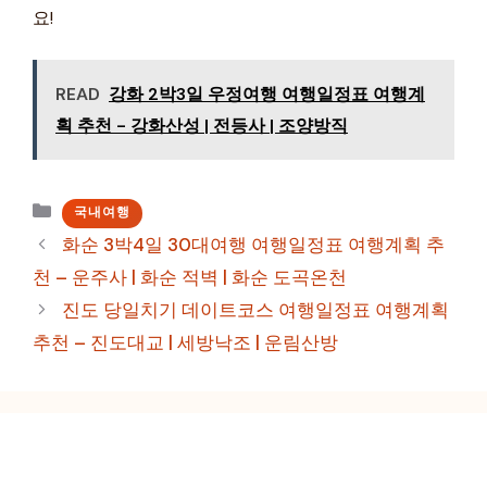
요!
READ
강화 2박3일 우정여행 여행일정표 여행계
획 추천 - 강화산성 | 전등사 | 조양방직
카
국내여행
테
화순 3박4일 30대여행 여행일정표 여행계획 추
고
천 – 운주사 | 화순 적벽 | 화순 도곡온천
리
진도 당일치기 데이트코스 여행일정표 여행계획
추천 – 진도대교 | 세방낙조 | 운림산방