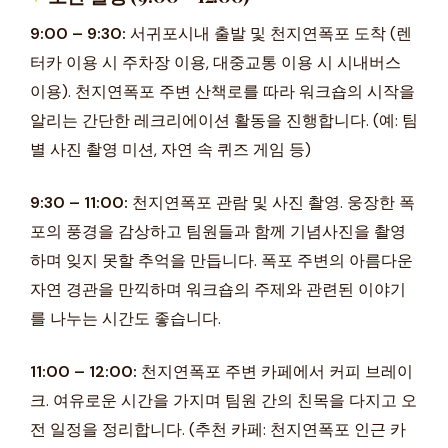
9:00 – 9:30:
서귀포시내 출발 및 천지연폭포 도착 (렌
터카 이용 시 주차장 이용, 대중교통 이용 시 시내버스
이용). 천지연폭포 주변 산책로를 따라 워크숍의 시작을
알리는 간단한 레크리에이션 활동을 진행합니다. (예: 팀
별 사진 촬영 미션, 자연 속 퀴즈 게임 등)
9:30 – 11:00:
천지연폭포 관람 및 사진 촬영. 웅장한 폭
포의 풍경을 감상하고 팀원들과 함께 기념사진을 촬영
하며 잊지 못할 추억을 만듭니다. 폭포 주변의 아름다운
자연 경관을 만끽하며 워크숍의 주제와 관련된 이야기
를 나누는 시간도 좋습니다.
11:00 – 12:00:
천지연폭포 주변 카페에서 커피 브레이
크. 여유로운 시간을 가지며 팀원 간의 친목을 다지고 오
전 일정을 정리합니다. (추천 카페: 천지연폭포 인근 카