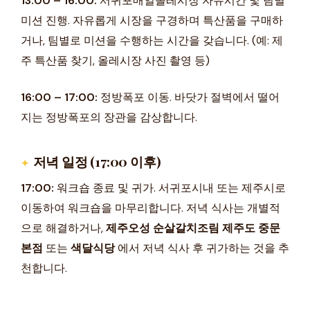
13:00 – 16:00:
서귀포매일올레시장 자유시간 및 팀별
미션 진행. 자유롭게 시장을 구경하며 특산품을 구매하
거나, 팀별로 미션을 수행하는 시간을 갖습니다. (예: 제
주 특산품 찾기, 올레시장 사진 촬영 등)
16:00 – 17:00:
정방폭포 이동. 바닷가 절벽에서 떨어
지는 정방폭포의 장관을 감상합니다.
저녁 일정 (17:00 이후)
17:00:
워크숍 종료 및 귀가. 서귀포시내 또는 제주시로
이동하여 워크숍을 마무리합니다. 저녁 식사는 개별적
으로 해결하거나,
제주오성 순살갈치조림 제주도 중문
본점
또는
색달식당
에서 저녁 식사 후 귀가하는 것을 추
천합니다.