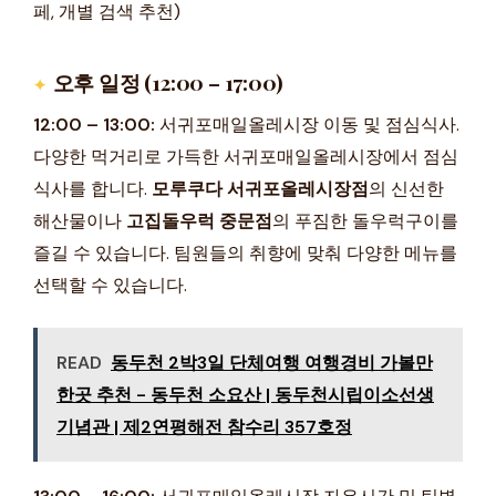
페, 개별 검색 추천)
오후 일정 (12:00 – 17:00)
12:00 – 13:00:
서귀포매일올레시장 이동 및 점심식사.
다양한 먹거리로 가득한 서귀포매일올레시장에서 점심
식사를 합니다.
모루쿠다 서귀포올레시장점
의 신선한
해산물이나
고집돌우럭 중문점
의 푸짐한 돌우럭구이를
즐길 수 있습니다. 팀원들의 취향에 맞춰 다양한 메뉴를
선택할 수 있습니다.
READ
동두천 2박3일 단체여행 여행경비 가볼만
한곳 추천 - 동두천 소요산 | 동두천시립이소선생
기념관 | 제2연평해전 참수리 357호정