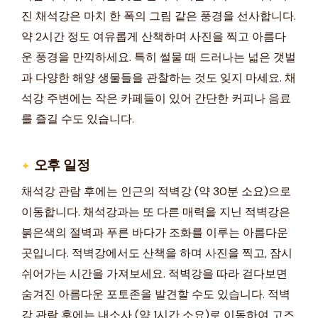
진 채석강은 마치 한 폭의 그림 같은 풍경을 선사합니다.
약 2시간 정도 여유롭게 산책하며 사진을 찍고 아름다
운 풍경을 만끽하세요. 특히 썰물 때 드러나는 넓은 갯벌
과 다양한 해양 생물들을 관찰하는 것도 잊지 마세요. 채
석강 주변에는 작은 카페들이 있어 간단한 커피나 음료
를 즐길 수도 있습니다.
오후 일정
채석강 관람 후에는 인근의 적벽강 (약 30분 소요)으로
이동합니다. 채석강과는 또 다른 매력을 지닌 적벽강은
붉은색의 절벽과 푸른 바다가 조화를 이루는 아름다운
곳입니다. 적벽강에서도 산책을 하며 사진을 찍고, 잠시
쉬어가는 시간을 가져보세요. 적벽강을 따라 걷다보면
숨겨진 아름다운 포토존을 발견할 수도 있습니다. 적벽
강 관람 후에는 내소사 (약 1시간 소요)로 이동하여 고즈