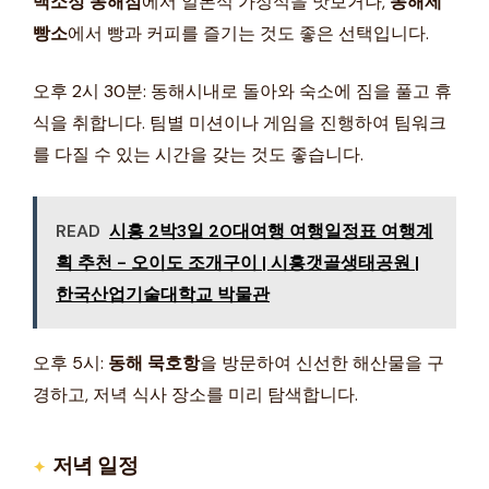
백소정 동해점
에서 일본식 가정식을 맛보거나,
동해제
빵소
에서 빵과 커피를 즐기는 것도 좋은 선택입니다.
오후 2시 30분: 동해시내로 돌아와 숙소에 짐을 풀고 휴
식을 취합니다. 팀별 미션이나 게임을 진행하여 팀워크
를 다질 수 있는 시간을 갖는 것도 좋습니다.
READ
시흥 2박3일 20대여행 여행일정표 여행계
획 추천 - 오이도 조개구이 | 시흥갯골생태공원 |
한국산업기술대학교 박물관
오후 5시:
동해 묵호항
을 방문하여 신선한 해산물을 구
경하고, 저녁 식사 장소를 미리 탐색합니다.
저녁 일정