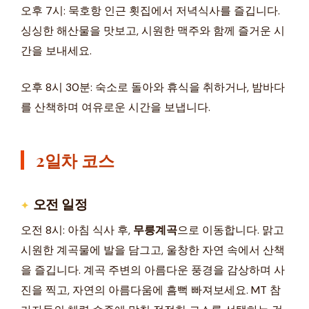
오후 7시: 묵호항 인근 횟집에서 저녁식사를 즐깁니다.
싱싱한 해산물을 맛보고, 시원한 맥주와 함께 즐거운 시
간을 보내세요.
오후 8시 30분: 숙소로 돌아와 휴식을 취하거나, 밤바다
를 산책하며 여유로운 시간을 보냅니다.
2일차 코스
오전 일정
오전 8시: 아침 식사 후,
무릉계곡
으로 이동합니다. 맑고
시원한 계곡물에 발을 담그고, 울창한 자연 속에서 산책
을 즐깁니다. 계곡 주변의 아름다운 풍경을 감상하며 사
진을 찍고, 자연의 아름다움에 흠뻑 빠져보세요. MT 참