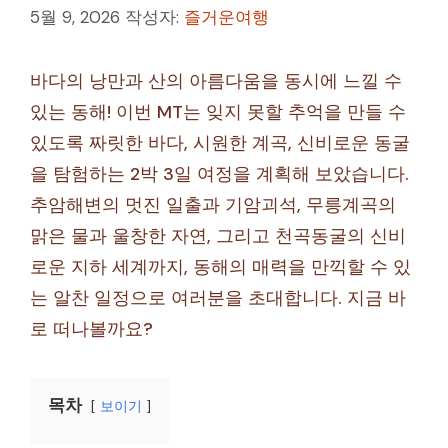
5월 9, 2026
작성자:
즐거운여행
바다의 낭만과 산의 아름다움을 동시에 느낄 수
있는 동해! 이번 MT는 잊지 못할 추억을 만들 수
있도록 짜릿한 바다, 시원한 계곡, 신비로운 동굴
을 탐험하는 2박 3일 여정을 계획해 보았습니다.
추암해변의 멋진 일출과 기암괴석, 무릉계곡의
맑은 물과 울창한 자연, 그리고 천곡동굴의 신비
로운 지하 세계까지, 동해의 매력을 만끽할 수 있
는 알찬 일정으로 여러분을 초대합니다. 지금 바
로 떠나볼까요?
목차
보이기