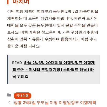
마치며
이번 여행 계획이 여러분의 동두천 2박 3일 가족여행을
계획하는 데 도움이 되었기를 바랍니다. 자연과 도시의
매력을 모두 갖춘 동두천에서 잊지 못할 추억을 만들어
보세요. 여행 계획은 참고용이며, 가족 구성원의 취향과
상황에 맞춰 자유롭게 수정하여 활용하시기 바랍니다.
즐거운 여행 되세요!
READ
하남 2박3일 20대여행 여행일정표 여행계
획 추천 - 미사리 조정경기장 | 스타필드 하남 | 하
남 위례길
카
국내여행
테
장흥 2박3일 부모님 여행 여행일정표 여행계획
고