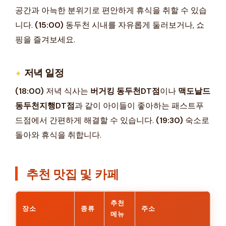
공간과 아늑한 분위기로 편안하게 휴식을 취할 수 있습
니다.
(15:00)
동두천 시내를 자유롭게 둘러보거나, 쇼
핑을 즐겨보세요.
저녁 일정
(18:00)
저녁 식사는
버거킹 동두천DT점
이나
맥도날드
동두천지행DT점
과 같이 아이들이 좋아하는 패스트푸
드점에서 간편하게 해결할 수 있습니다.
(19:30)
숙소로
돌아와 휴식을 취합니다.
추천 맛집 및 카페
추천
장소
종류
주소
메뉴