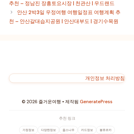
추천 – 정남진 장흥토요시장 | 천관산 | 우드랜드
리
안산 2박3일 우정여행 여행일정표 여행계획 추
천 – 안산갈대습지공원 | 안산대부도 | 경기수목원
개인정보 처리방침
© 2026 즐거운여행
• 제작됨
GeneratePress
추천 링크
가정정보
다양한정보
웁스나우
카드정보
봉쥬르카