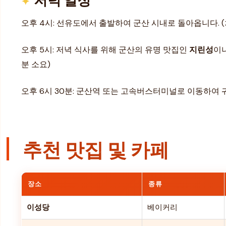
오후 4시: 선유도에서 출발하여 군산 시내로 돌아옵니다. (차
오후 5시: 저녁 식사를 위해 군산의 유명 맛집인
지린성
이
분 소요)
오후 6시 30분: 군산역 또는 고속버스터미널로 이동하여 
추천 맛집 및 카페
장소
종류
이성당
베이커리