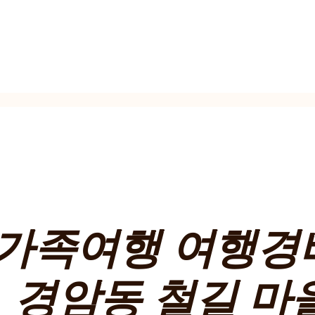
 가족여행 여행경
| 경암동 철길 마