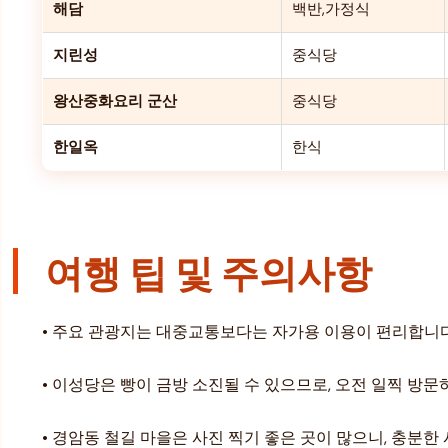
해담
백반,가정식
지린성
중식당
왕산중화요리 군산
중식당
한일옥
한식
여행 팁 및 주의사항
• 주요 관광지는 대중교통보다는 자가용 이용이 편리합니다
• 이성당은 빵이 금방 소진될 수 있으므로, 오전 일찍 방문
• 경암동 철길 마을은 사진 찍기 좋은 곳이 많으니, 충분한