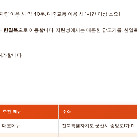
량 이용 시 약 40분, 대중교통 이용 시 1시간 이상 소요)
나
한일옥
으로 이동합니다. 지린성에서는 매콤한 닭고기를, 한일옥에
귀가합니다.
추천 메뉴
주소
대표메뉴
전북특별자치도 군산시 중앙로1가 12-