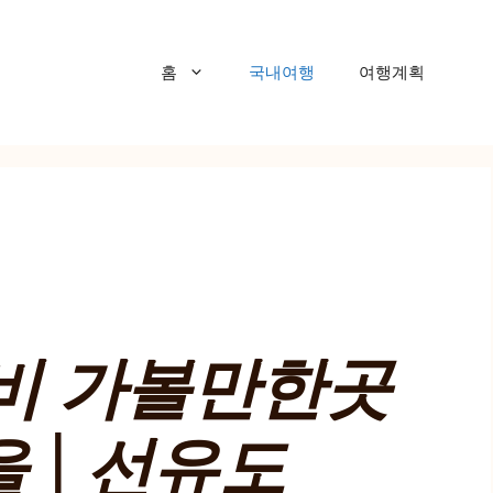
홈
국내여행
여행계획
비 가볼만한곳
을 | 선유도