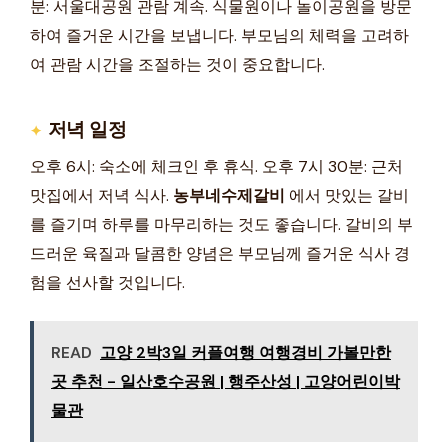
분: 서울대공원 관람 계속. 식물원이나 놀이공원을 방문
하여 즐거운 시간을 보냅니다. 부모님의 체력을 고려하
여 관람 시간을 조절하는 것이 중요합니다.
저녁 일정
오후 6시: 숙소에 체크인 후 휴식. 오후 7시 30분: 근처
맛집에서 저녁 식사.
농부네수제갈비
에서 맛있는 갈비
를 즐기며 하루를 마무리하는 것도 좋습니다. 갈비의 부
드러운 육질과 달콤한 양념은 부모님께 즐거운 식사 경
험을 선사할 것입니다.
READ
고양 2박3일 커플여행 여행경비 가볼만한
곳 추천 - 일산호수공원 | 행주산성 | 고양어린이박
물관