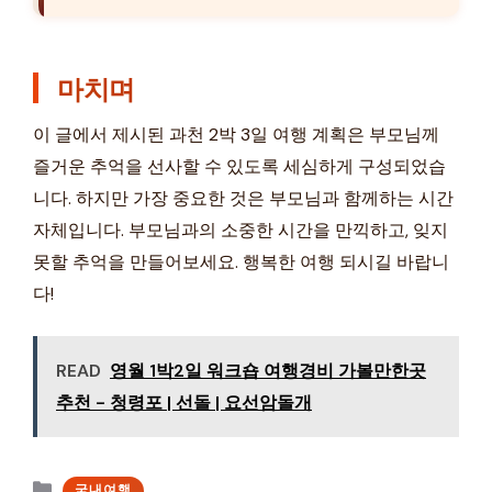
마치며
이 글에서 제시된 과천 2박 3일 여행 계획은 부모님께
즐거운 추억을 선사할 수 있도록 세심하게 구성되었습
니다. 하지만 가장 중요한 것은 부모님과 함께하는 시간
자체입니다. 부모님과의 소중한 시간을 만끽하고, 잊지
못할 추억을 만들어보세요. 행복한 여행 되시길 바랍니
다!
READ
영월 1박2일 워크숍 여행경비 가볼만한곳
추천 - 청령포 | 선돌 | 요선암돌개
카
국내여행