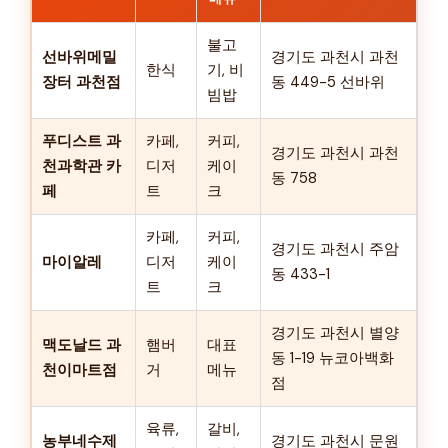
불고
선바위메밀
경기도 과천시 과천
한식
기, 비
장터 과천점
동 449-5 선바위
빔밥
푸디스트 과
카페,
커피,
경기도 과천시 과천
천과학관 카
디저
케이
동 758
페
트
크
카페,
커피,
경기도 과천시 주암
마이알레
디저
케이
동 433-1
트
크
경기도 과천시 별양
맥도날드 과
햄버
대표
동 1-19 뉴코아백화
천이마트점
거
메뉴
점
육류,
갈비,
농부네수제
경기도 과천시 문원