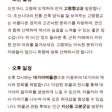
오전 9시, 고령에 도착하여 먼저
고령향교
를 방문합니
다. 조선시대의 전통 건축 양식을 잘 보여주는 고령향교
는 아름다운 경치와 고즈넉한 분위기를 자랑하며, 연인
과 함께 산책하며 역사의 숨결을 느껴볼 수 있는 좋은 장
소입니다. 약 1시간 정도 둘러본 후, 근처 카페에서 커피
한 잔의 여유를 즐겨보세요. 고령에는 아늑한 분위기의
카페들이 많으니 취향에 맞춰 선택하시면 됩니다.
오후 일정
오후 12시에는
대가야박물관
으로 이동하여 대가야의 역
사와 문화를 체험합니다. 다양한 유물과 전시를 통해 대
가야의 발자취를 생생하게 느낄 수 있으며, 커플끼리 역
사 이야기를 나누며 더욱 깊은 유대감을 형성할 수 있습
니다. 박물관 관람 후에는 인근
지산동 고분군
을 방문하