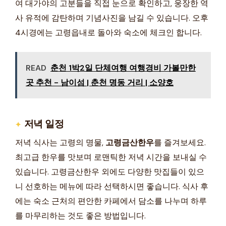
여 대가야의 고분들을 직접 눈으로 확인하고, 웅장한 역
사 유적에 감탄하며 기념사진을 남길 수 있습니다. 오후
4시경에는 고령읍내로 돌아와 숙소에 체크인 합니다.
READ
춘천 1박2일 단체여행 여행경비 가볼만한
곳 추천 - 남이섬 | 춘천 명동 거리 | 소양호
저녁 일정
저녁 식사는 고령의 명물,
고령금산한우
를 즐겨보세요.
최고급 한우를 맛보며 로맨틱한 저녁 시간을 보내실 수
있습니다. 고령금산한우 외에도 다양한 맛집들이 있으
니 선호하는 메뉴에 따라 선택하시면 좋습니다. 식사 후
에는 숙소 근처의 편안한 카페에서 담소를 나누며 하루
를 마무리하는 것도 좋은 방법입니다.