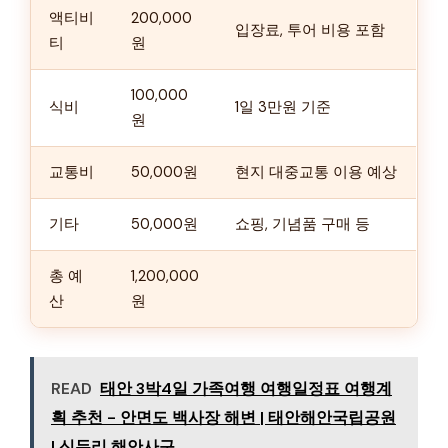
액티비
200,000
입장료, 투어 비용 포함
티
원
100,000
식비
1일 3만원 기준
원
교통비
50,000원
현지 대중교통 이용 예상
기타
50,000원
쇼핑, 기념품 구매 등
총 예
1,200,000
산
원
READ
태안 3박4일 가족여행 여행일정표 여행계
획 추천 - 안면도 백사장 해변 | 태안해안국립공원
| 신두리 해안사구