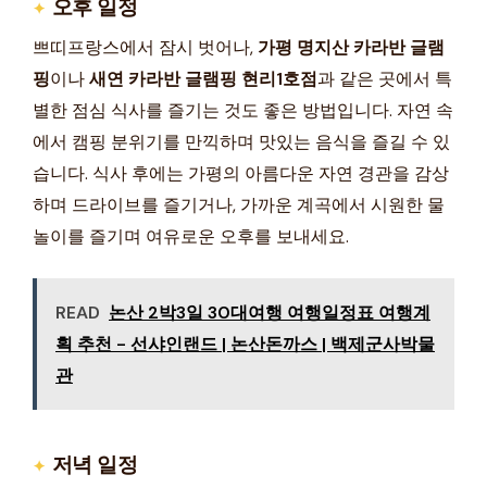
오후 일정
쁘띠프랑스에서 잠시 벗어나,
가평 명지산 카라반 글램
핑
이나
새연 카라반 글램핑 현리1호점
과 같은 곳에서 특
별한 점심 식사를 즐기는 것도 좋은 방법입니다. 자연 속
에서 캠핑 분위기를 만끽하며 맛있는 음식을 즐길 수 있
습니다. 식사 후에는 가평의 아름다운 자연 경관을 감상
하며 드라이브를 즐기거나, 가까운 계곡에서 시원한 물
놀이를 즐기며 여유로운 오후를 보내세요.
READ
논산 2박3일 30대여행 여행일정표 여행계
획 추천 - 선샤인랜드 | 논산돈까스 | 백제군사박물
관
저녁 일정