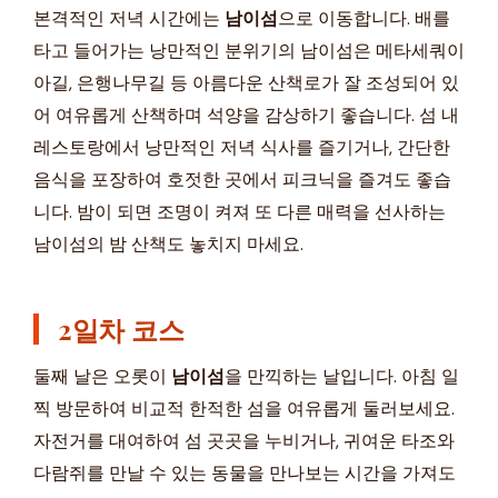
본격적인 저녁 시간에는
남이섬
으로 이동합니다. 배를
타고 들어가는 낭만적인 분위기의 남이섬은 메타세쿼이
아길, 은행나무길 등 아름다운 산책로가 잘 조성되어 있
어 여유롭게 산책하며 석양을 감상하기 좋습니다. 섬 내
레스토랑에서 낭만적인 저녁 식사를 즐기거나, 간단한
음식을 포장하여 호젓한 곳에서 피크닉을 즐겨도 좋습
니다. 밤이 되면 조명이 켜져 또 다른 매력을 선사하는
남이섬의 밤 산책도 놓치지 마세요.
2일차 코스
둘째 날은 오롯이
남이섬
을 만끽하는 날입니다. 아침 일
찍 방문하여 비교적 한적한 섬을 여유롭게 둘러보세요.
자전거를 대여하여 섬 곳곳을 누비거나, 귀여운 타조와
다람쥐를 만날 수 있는 동물을 만나보는 시간을 가져도