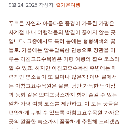
9월 24, 2025
작성자:
즐거운여행
푸르른 자연과 아름다운 풍경이 가득한 가평은
사계절 내내 여행객들의 발길이 끊이지 않는 곳
입니다. 그중에서도 특히 봄에는 형형색색의 꽃
들로, 가을에는 알록달록한 단풍으로 장관을 이
루는 아침고요수목원은 가평 여행의 필수 코스라
할 수 있죠. 하지만 아침고요수목원 주변에는 매
력적인 명소들이 또 얼마나 많은지! 이번 글에서
는 아침고요수목원은 물론, 낭만 가득한 남이섬
과 동화 같은 쁘띠프랑스까지 함께 즐길 수 있는
알찬 가평 여행 코스를 제안하고, 이 모든 곳들을
편안하게 누빌 수 있도록 아침고요수목원 가까운
곳의 깔끔한 숙소까지 꼼꼼하게 추천해 드리겠습